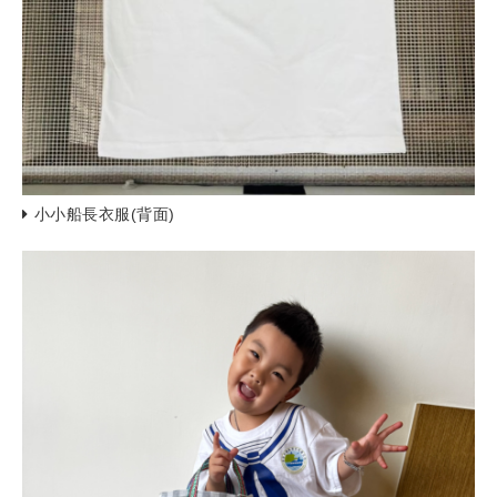
小小船長衣服(背面)