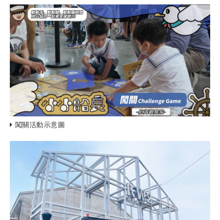
闖關活動示意圖