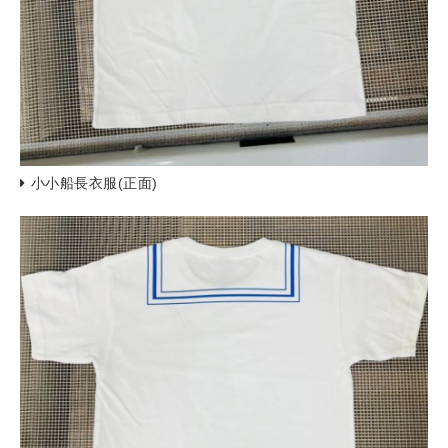
小小船長衣服(正面)