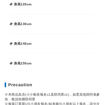
身高120cm
身高130cm
身高140cm
身高150cm
Precaution
※本商品為含(小小船長報名x1及陪同票x1)，如需其他陪同者參
加，敬請加購陪同票
※每筆訂單限1位小朋友報名(如有兩位小朋友以上報名，請分次