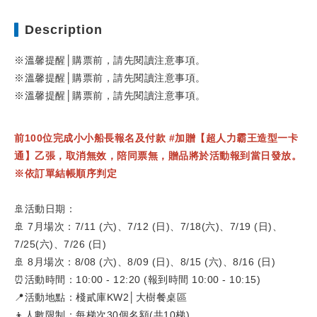
Description
※溫馨提醒│購票前，請先閱讀注意事項。
※溫馨提醒│購票前，請先閱讀注意事項。
※溫馨提醒│購票前，請先閱讀注意事項。
前100位完成小小船長報名及付款 #加贈【超人力霸王造型一卡
通】乙張，取消無效，陪同票無，贈品將於活動報到當日發放。
※依訂單結帳順序判定
🚢活動日期：
🚢 7月場次：7/11 (六)、7/12 (日)、7/18(六)、7/19 (日)、
7/25(六)、7/26 (日)
🚢 8月場次：8/08 (六)、8/09 (日)、8/15 (六)、8/16 (日)
⏰活動時間：10:00 - 12:20 (報到時間 10:00 - 10:15)
📍活動地點：棧貳庫KW2│大樹餐桌區
👦人數限制：每梯次30個名額(共10梯)