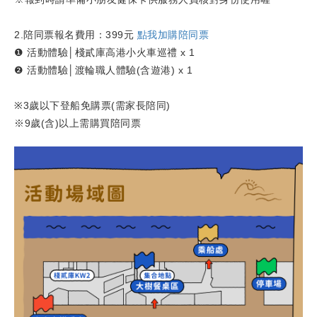
2.陪同票報名費用：399元
點我加購陪同票
❶ 活動體驗│棧貳庫高港小火車巡禮 x 1
❷ 活動體驗│渡輪職人體驗(含遊港) x 1
※3歲以下登船免購票(需家長陪同)
※9歲(含)以上需購買陪同票