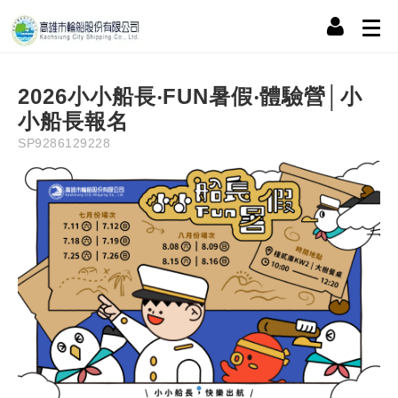
Description
Information
Precaution
Refund Policy
NT$
1,398
2026小小船長‧FUN暑假‧體驗營│小
小船長報名
SP9286129228