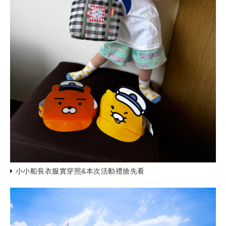
小小船長衣服實穿照&本次活動禮搶先看