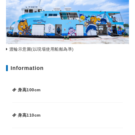
渡輪示意圖(以現場使用船舶為準)
Information
身高100cm
身高110cm