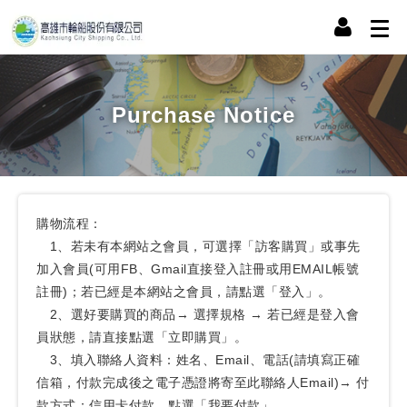
Purchase Notice
購物流程：
1、若未有本網站之會員，可選擇「訪客購買」或事先
加入會員(可用FB、Gmail直接登入註冊或用EMAIL帳號
註冊)；若已經是本網站之會員，請點選「登入」。
2、選好要購買的商品→ 選擇規格 → 若已經是登入會
員狀態，請直接點選「立即購買」。
3、填入聯絡人資料：姓名、Email、電話(請填寫正確
信箱，付款完成後之電子憑證將寄至此聯絡人Email)→ 付
款方式：信用卡付款，點選「我要付款」。