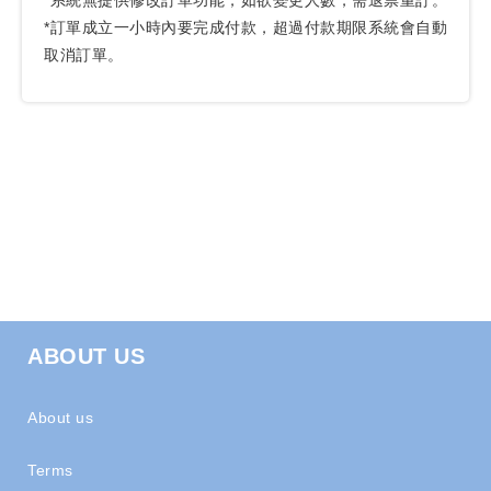
*系統無提供修改訂單功能，如欲變更人數，需退票重訂。
*訂單成立一小時內要完成付款，超過付款期限系統會自動
取消訂單。
ABOUT US
About us
Terms